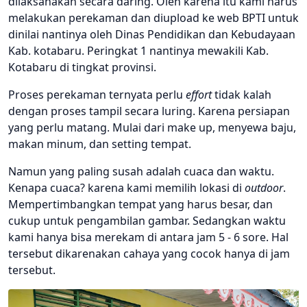
dilaksanakan secara daring. Oleh karena itu kami harus
melakukan perekaman dan diupload ke web BPTI untuk
dinilai nantinya oleh Dinas Pendidikan dan Kebudayaan
Kab. kotabaru. Peringkat 1 nantinya mewakili Kab.
Kotabaru di tingkat provinsi.
Proses perekaman ternyata perlu
effort
tidak kalah
dengan proses tampil secara luring. Karena persiapan
yang perlu matang. Mulai dari make up, menyewa baju,
makan minum, dan setting tempat.
Namun yang paling susah adalah cuaca dan waktu.
Kenapa cuaca? karena kami memilih lokasi di
outdoor
.
Mempertimbangkan tempat yang harus besar, dan
cukup untuk pengambilan gambar. Sedangkan waktu
kami hanya bisa merekam di antara jam 5 - 6 sore. Hal
tersebut dikarenakan cahaya yang cocok hanya di jam
tersebut.